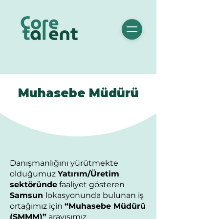
Muhasebe Müdürü
Danışmanlığını yürütmekte
olduğumuz
Yatırım/Üretim
sektöründe
faaliyet gösteren
Samsun
lokasyonunda bulunan iş
ortağımız için
“Muhasebe Müdürü
(SMMM)”
arayışımız