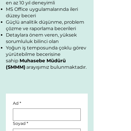
en az 10 yıl deneyimli
MS Office uygulamalarında ileri
düzey beceri
Güçlü analitik düşünme, problem
çözme ve raporlama becerileri
Detaylara önem veren, yüksek
sorumluluk bilinci olan
Yoğun iş temposunda çoklu görev
yürütebilme becerisine
sahip
Muhasebe Müdürü
(SMMM)
arayışımız bulunmaktadır.
Ad
*
Soyad
*