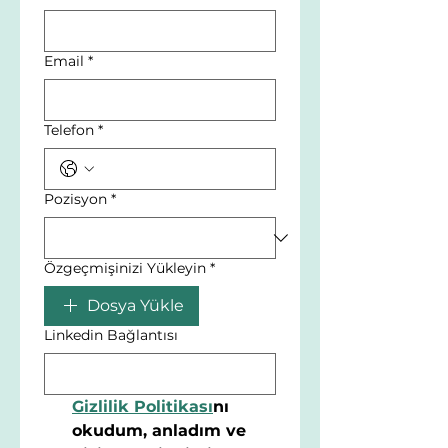
Email
*
Telefon
*
Pozisyon
*
Özgeçmişinizi Yükleyin
*
Dosya Yükle
Linkedin Bağlantısı
Gizlilik Politikası
nı 
okudum, anladım ve 